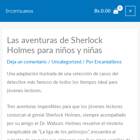
Ir
Bs.
0.00
al
contenido
Las aventuras de Sherlock
Holmes para niños y niñas
Deja un comentario
/
Uncategorized
/ Por
Encantalibros
Una adaptación ilustrada de una selección de casos del
detective más famoso de todos los tiempos ideal para
jóvenes lectores.
Tres aventuras imperdibles para que los jóvenes lectores
conozcan al genial Sherlock Holmes, siempre acompañado
por su amigo el Dr. Watson. Holmes resuelve el misterio
inexplicable de “La liga de los pelirrojos”, encuentra al