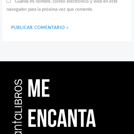
Guarda mi nombre, correo electrónico y web en este
navegador para la próxima vez que comente.