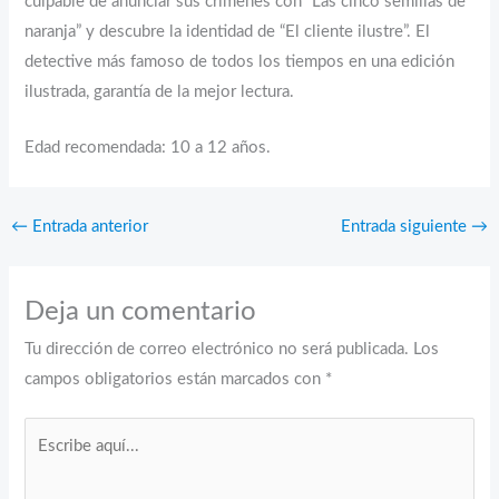
culpable de anunciar sus crímenes con “Las cinco semillas de
naranja” y descubre la identidad de “El cliente ilustre”. El
detective más famoso de todos los tiempos en una edición
ilustrada, garantía de la mejor lectura.
Edad recomendada: 10 a 12 años.
←
Entrada anterior
Entrada siguiente
→
Deja un comentario
Tu dirección de correo electrónico no será publicada.
Los
campos obligatorios están marcados con
*
Escribe
aquí...