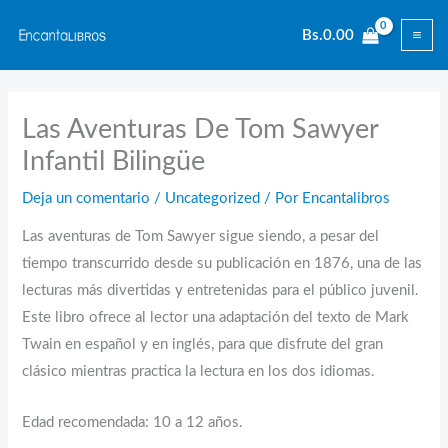
Ir
Bs.
0.00
al
contenido
Las Aventuras De Tom Sawyer
Infantil Bilingüe
Deja un comentario
/
Uncategorized
/ Por
Encantalibros
Las aventuras de Tom Sawyer sigue siendo, a pesar del
tiempo transcurrido desde su publicación en 1876, una de las
lecturas más divertidas y entretenidas para el público juvenil.
Este libro ofrece al lector una adaptación del texto de Mark
Twain en español y en inglés, para que disfrute del gran
clásico mientras practica la lectura en los dos idiomas.
Edad recomendada: 10 a 12 años.