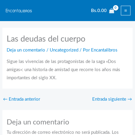
Ir
Bs.
0.00
al
contenido
Las deudas del cuerpo
Deja un comentario
/
Uncategorized
/ Por
Encantalibros
Sigue las vivencias de las protagonistas de la saga «Dos
amigas»: una historia de amistad que recorre los años más
importantes del siglo XX.
←
Entrada anterior
Entrada siguiente
→
Deja un comentario
Tu dirección de correo electrónico no será publicada.
Los