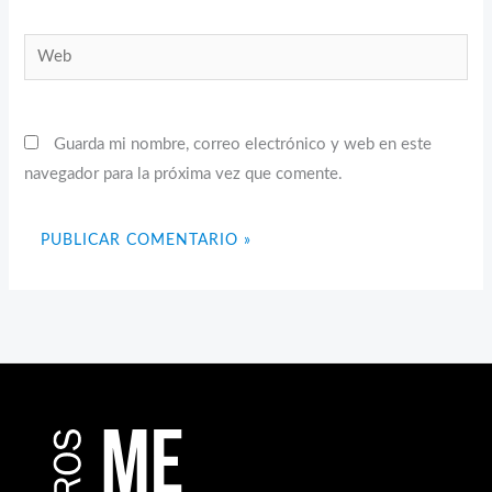
Web
Guarda mi nombre, correo electrónico y web en este
navegador para la próxima vez que comente.