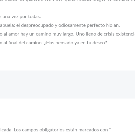
e una vez por todas.
 abuela: el despreocupado y odiosamente perfecto Nolan.
o al amor hay un camino muy largo. Uno lleno de crisis existenci
n al final del camino. ¿Has pensado ya en tu deseo?
licada.
Los campos obligatorios están marcados con
*