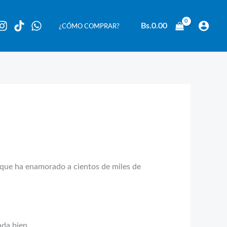
Bs.
0.00
¿CÓMO COMPRAR?
l que ha enamorado a cientos de miles de
ada bien.