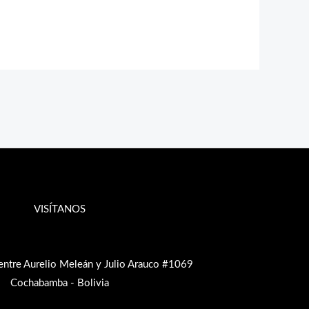
VISÍTANOS
entre Aurelio Meleán y Julio Arauco #1069
Cochabamba - Bolivia