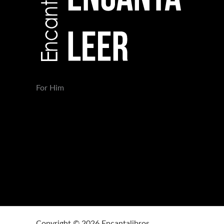
For Him
Copyright © 2026 Encantalibros