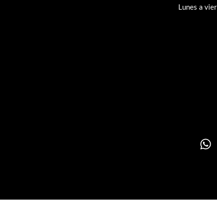
Lunes a vie
Su