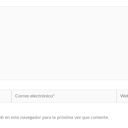
Correo
Web
electrónico*
eb en este navegador para la próxima vez que comente.