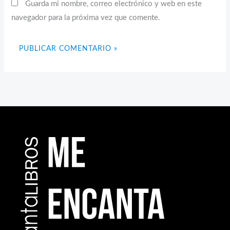
Guarda mi nombre, correo electrónico y web en este
navegador para la próxima vez que comente.