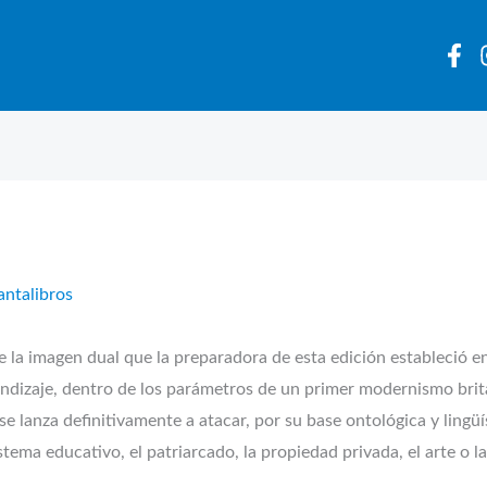
antalibros
agen dual que la preparadora de esta edición estableció en s
endizaje, dentro de los parámetros de un primer modernismo brit
se lanza definitivamente a atacar, por su base ontológica y lingüí
sistema educativo, el patriarcado, la propiedad privada, el arte o l