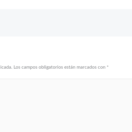
licada.
Los campos obligatorios están marcados con
*