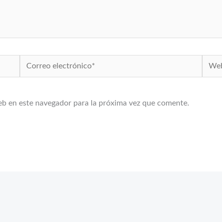
Correo
Web
electrónico*
eb en este navegador para la próxima vez que comente.