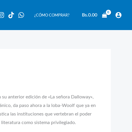
Bs.
0.00
¿CÓMO COMPRAR?
u anterior edición de «La señora Dalloway»,
ánico, da paso ahora a la loba-Woolf que ya en
stica las instituciones que vertebran el poder
a literatura como sistema privilegiado.