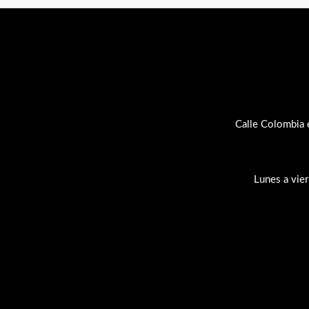
Calle Colombia 
Lunes a vie
Su