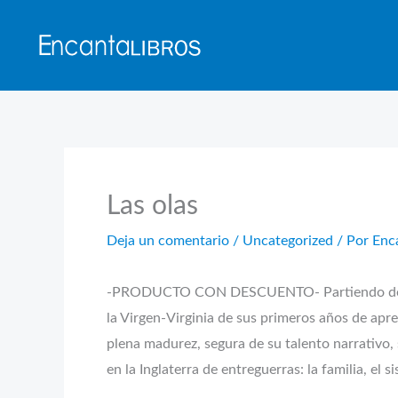
Ir
al
contenido
Las olas
Deja un comentario
/
Uncategorized
/ Por
Enc
-PRODUCTO CON DESCUENTO- Partiendo de la im
la Virgen-Virginia de sus primeros años de apr
plena madurez, segura de su talento narrativo, 
en la Inglaterra de entreguerras: la familia, el 