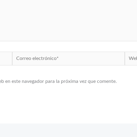
Correo
Web
electrónico*
eb en este navegador para la próxima vez que comente.