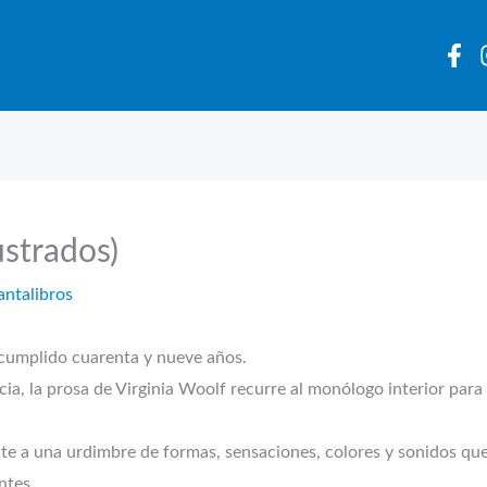
ustrados)
antalibros
 cumplido cuarenta y nueve años.
a, la prosa de Virginia Woolf recurre al monólogo interior para 
nte a una urdimbre de formas, sensaciones, colores y sonidos que
ntes.