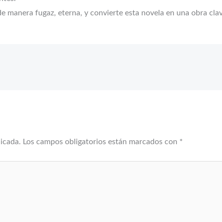
 de manera fugaz, eterna, y convierte esta novela en una obra cla
licada.
Los campos obligatorios están marcados con
*