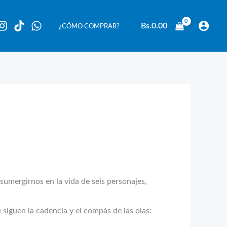
Bs.
0.00
¿CÓMO COMPRAR?
sumergirnos en la vida de seis personajes,
 siguen la cadencia y el compás de las olas: