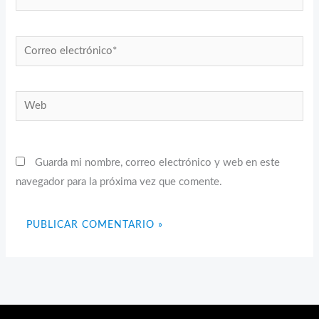
Correo
electrónico*
Web
Guarda mi nombre, correo electrónico y web en este
navegador para la próxima vez que comente.