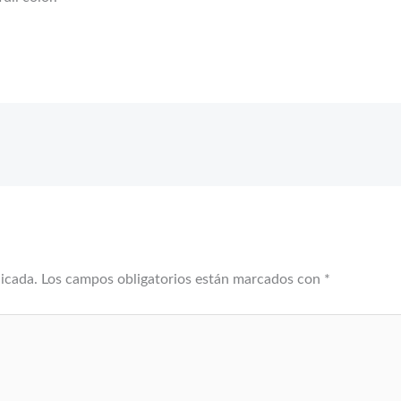
licada.
Los campos obligatorios están marcados con
*