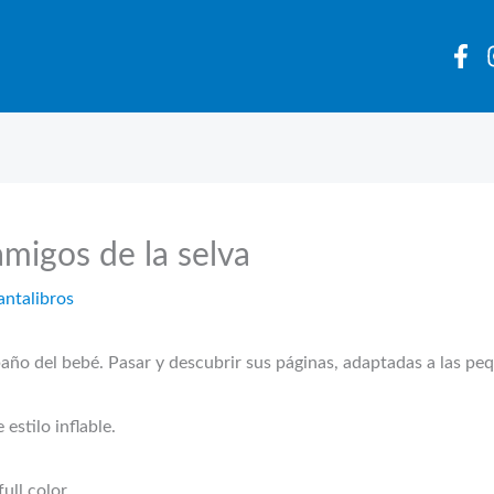
migos de la selva
antalibros
baño del bebé. Pasar y descubrir sus páginas, adaptadas a las pe
estilo inflable.
ull color.