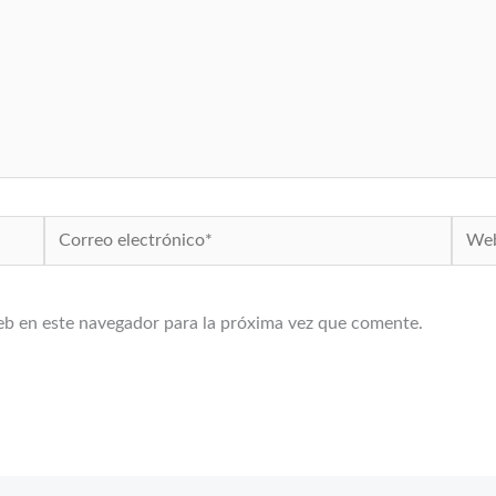
Correo
Web
electrónico*
eb en este navegador para la próxima vez que comente.