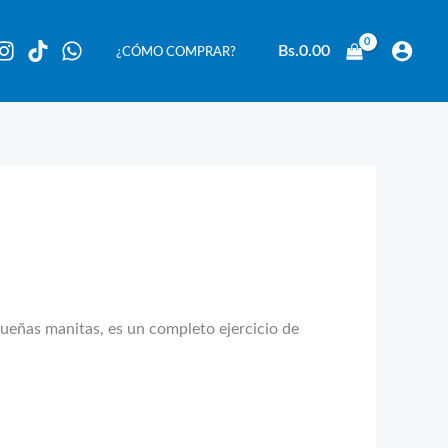
Bs.
0.00
¿CÓMO COMPRAR?
queñas manitas, es un completo ejercicio de