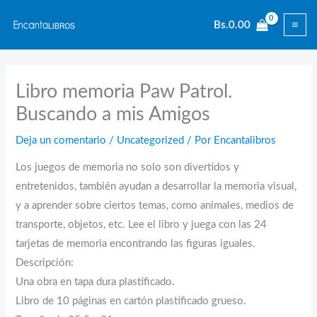
Ir
Bs.
0.00
al
contenido
Libro memoria Paw Patrol.
Buscando a mis Amigos
Deja un comentario
/
Uncategorized
/ Por
Encantalibros
Los juegos de memoria no solo son divertidos y
entretenidos, también ayudan a desarrollar la memoria visual,
y a aprender sobre ciertos temas, como animales, medios de
transporte, objetos, etc. Lee el libro y juega con las 24
tarjetas de memoria encontrando las figuras iguales.
Descripción:
Una obra en tapa dura plastificado.
Libro de 10 páginas en cartón plastificado grueso.