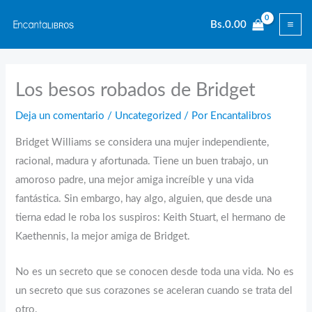
Ir
Bs.
0.00
al
contenido
Los besos robados de Bridget
Deja un comentario
/
Uncategorized
/ Por
Encantalibros
Bridget Williams se considera una mujer independiente,
racional, madura y afortunada. Tiene un buen trabajo, un
amoroso padre, una mejor amiga increíble y una vida
fantástica. Sin embargo, hay algo, alguien, que desde una
tierna edad le roba los suspiros: Keith Stuart, el hermano de
Kaethennis, la mejor amiga de Bridget.
No es un secreto que se conocen desde toda una vida. No es
un secreto que sus corazones se aceleran cuando se trata del
otro.