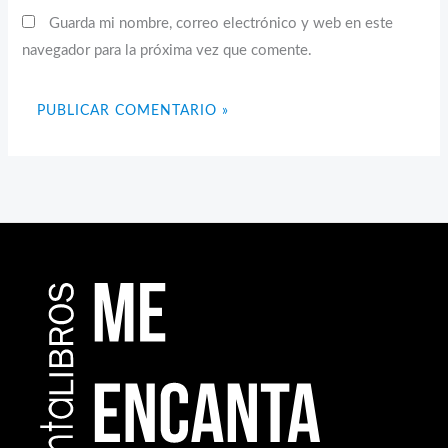
Guarda mi nombre, correo electrónico y web en este
navegador para la próxima vez que comente.