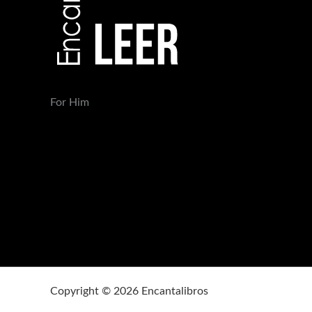
For Him
Copyright © 2026 Encantalibros