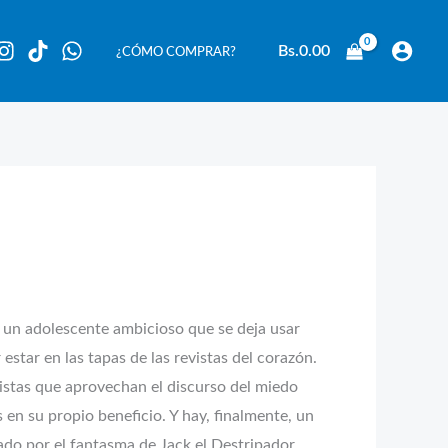
Bs.
0.00
¿CÓMO COMPRAR?
, un adolescente ambicioso que se deja usar
star en las tapas de las revistas del corazón.
istas que aprovechan el discurso del miedo
en su propio beneficio. Y hay, finalmente, un
ado por el fantasma de Jack el Destripador,