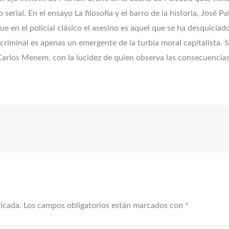
o serial. En el ensayo La filosofía y el barro de la historia, José
que en el policial clásico el asesino es aquel que se ha desquicia
el criminal es apenas un emergente de la turbia moral capitalista
Carlos Menem, con la lucidez de quien observa las consecuencias
licada.
Los campos obligatorios están marcados con
*