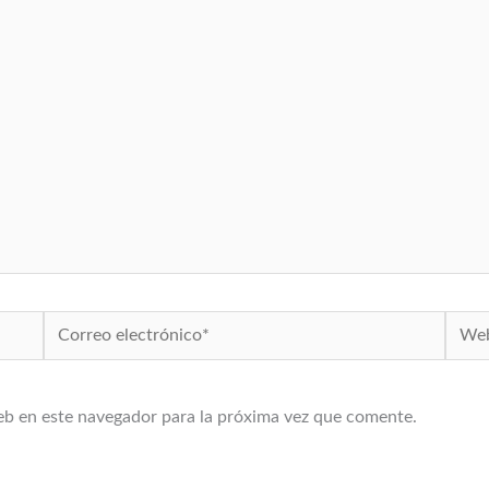
Correo
Web
electrónico*
eb en este navegador para la próxima vez que comente.