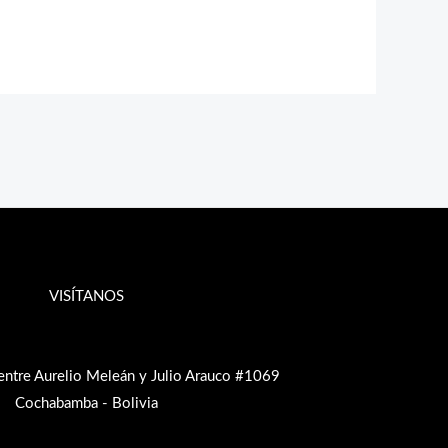
VISÍTANOS
entre Aurelio Meleán y Julio Arauco #1069
Cochabamba - Bolivia