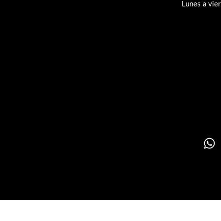
Lunes a vie
Su