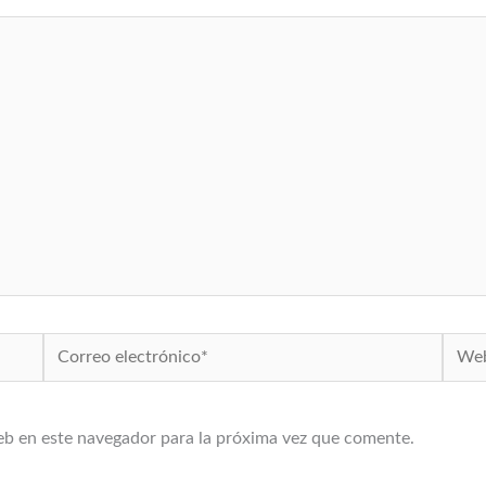
Correo
Web
electrónico*
eb en este navegador para la próxima vez que comente.