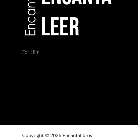
For Him
Copyright © 2026 Encantalibros