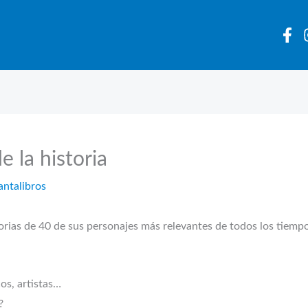
 la historia
antalibros
torias de 40 de sus personajes más relevantes de todos los tiempo
cos, artistas…
?