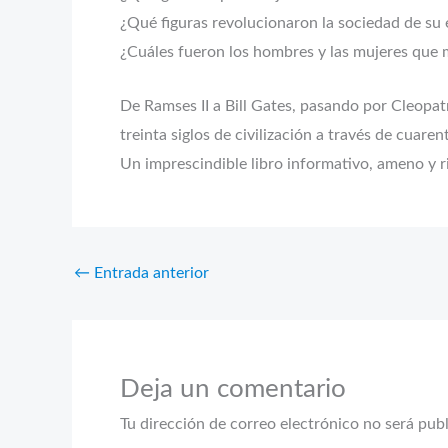
¿Qué figuras revolucionaron la sociedad de su
¿Cuáles fueron los hombres y las mujeres que m
De Ramses II a Bill Gates, pasando por Cleopa
treinta siglos de civilización a través de cuare
Un imprescindible libro informativo, ameno y r
←
Entrada anterior
Deja un comentario
Tu dirección de correo electrónico no será pub