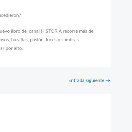
sucedieron?
nuevo libro del canal HISTORIA recorre más de
acasos, hazañas, pasión, luces y sombras.
ar por alto.
Entrada siguiente
→