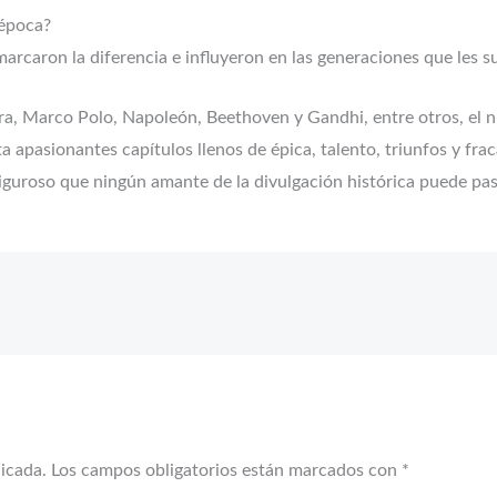
 época?
arcaron la diferencia e influyeron en las generaciones que les 
tra, Marco Polo, Napoleón, Beethoven y Gandhi, entre otros, el 
nta apasionantes capítulos llenos de épica, talento, triunfos y fr
iguroso que ningún amante de la divulgación histórica puede pas
licada.
Los campos obligatorios están marcados con
*