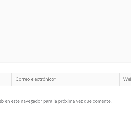
Correo
Web
electrónico*
eb en este navegador para la próxima vez que comente.