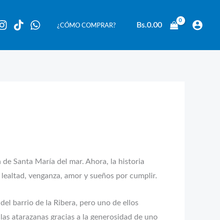
Bs.
0.00
¿CÓMO COMPRAR?
a de Santa María del mar. Ahora, la historia
lealtad, venganza, amor y sueños por cumplir.
el barrio de la Ribera, pero uno de ellos
las atarazanas gracias a la generosidad de uno