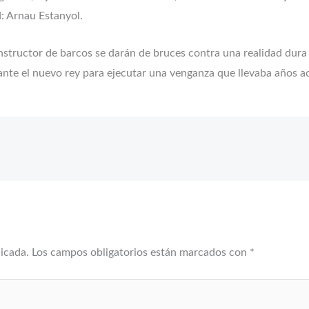
: Arnau Estanyol.
nstructor de barcos se darán de bruces contra una realidad dura
nte el nuevo rey para ejecutar una venganza que llevaba años a
licada.
Los campos obligatorios están marcados con
*