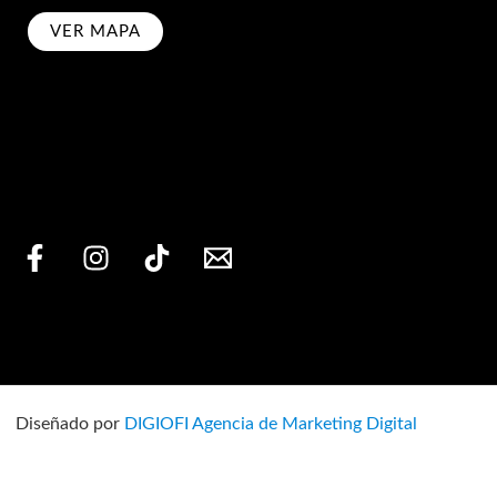
VER MAPA
bscribe
Diseñado por
DIGIOFI Agencia de Marketing Digital