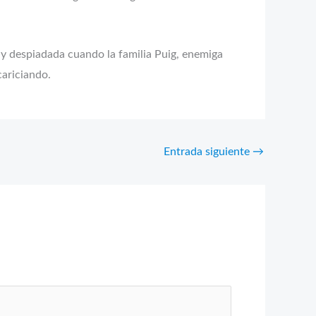
 y despiadada cuando la familia Puig, enemiga
cariciando.
Entrada siguiente
→