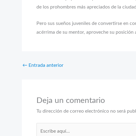
de los prohombres más apreciados de la ciudad
Pero sus sueños juveniles de convertirse en co
acérrima de su mentor, aproveche su posición a
←
Entrada anterior
Deja un comentario
Tu dirección de correo electrónico no será pub
Escribe
aquí...