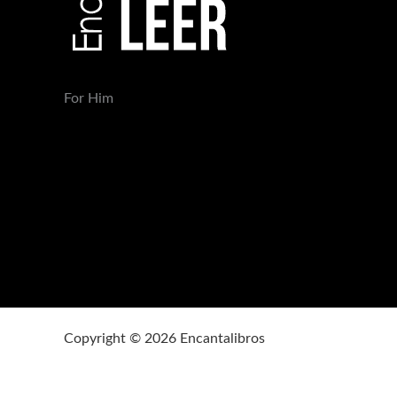
For Him
Copyright © 2026 Encantalibros