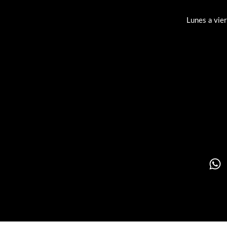
Lunes a vie
Su