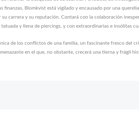
 y las finanzas, Blomkvist está vigilado y encausado por una quere
 su carrera y su reputación. Contará con la colaboración inesper
tatuada y llena de piercings, y con extraordinarias e insólitas cu
nica de los conflictos de una familia, un fascinante fresco del cr
menazante en el que, no obstante, crecerá una tierna y frágil hi