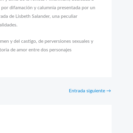
lla por difamación y calumnia presentada por un
ada de Lisbeth Salander, una peculiar
alidades.
imen y del castigo, de perversiones sexuales y
storia de amor entre dos personajes
Entrada siguiente
→