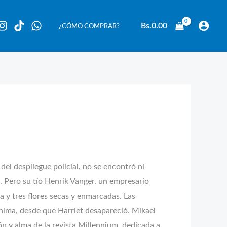
Bs.
0.00
¿CÓMO COMPRAR?
del despliegue policial, no se encontró ni
. Pero su tío Henrik Vanger, un empresario
a y tres flores secas y enmarcadas. Las
ónima, desde que Harriet desapareció. Mikael
n y alma de la revista Millennium, dedicada a