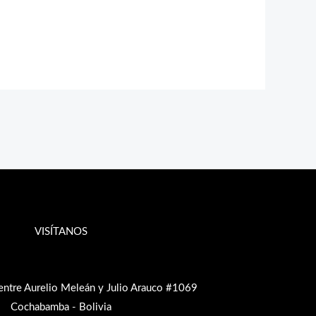
VISÍTANOS
entre Aurelio Meleán y Julio Arauco #1069
Cochabamba - Bolivia