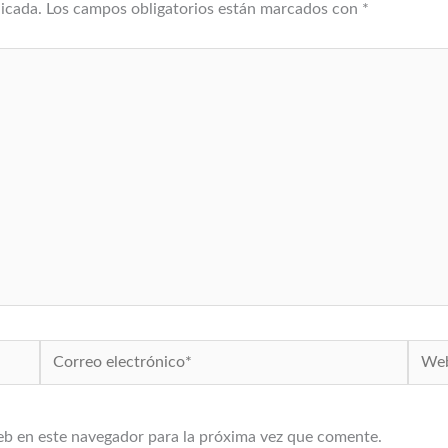
licada.
Los campos obligatorios están marcados con
*
Correo
Web
electrónico*
eb en este navegador para la próxima vez que comente.