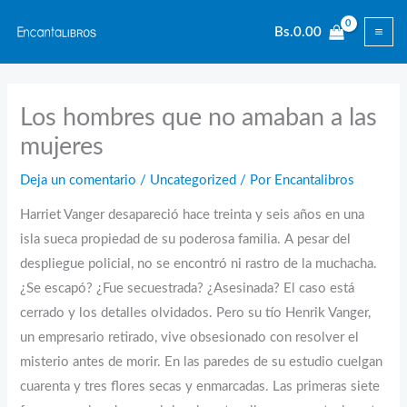
Ir
Bs.
0.00
al
contenido
Los hombres que no amaban a las
mujeres
Deja un comentario
/
Uncategorized
/ Por
Encantalibros
Harriet Vanger desapareció hace treinta y seis años en una
isla sueca propiedad de su poderosa familia. A pesar del
despliegue policial, no se encontró ni rastro de la muchacha.
¿Se escapó? ¿Fue secuestrada? ¿Asesinada? El caso está
cerrado y los detalles olvidados. Pero su tío Henrik Vanger,
un empresario retirado, vive obsesionado con resolver el
misterio antes de morir. En las paredes de su estudio cuelgan
cuarenta y tres flores secas y enmarcadas. Las primeras siete