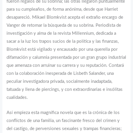
fueron regalos de su sobrina; las otras llegaron puntualmente
para su cumpleaños, de forma anónima, desde que Harriet
desapareció. Mikael Blomkvist acepta el extraño encargo de
Vanger de retomar la búsqueda de su sobrina. Periodista de
investigación y alma de la revista Millennium, dedicada a
sacar a la luz los trapos sucios de la política y las finanzas,
Blomkvist está vigilado y encausado por una querella por
difamación y calumnia presentada por un gran grupo industrial
que amenaza con arruinar su carrera y su reputación. Contará
con la colaboración inesperada de Lisbeth Salander, una
peculiar investigadora privada, socialmente inadaptada,
tatuada y llena de piercings, y con extraordinarias e insólitas
cualidades.
Así empieza esta magnífica novela que es la crónica de los
conflictos de una familia, un fascinante fresco del crimen y
del castigo, de perversiones sexuales y trampas financieras;