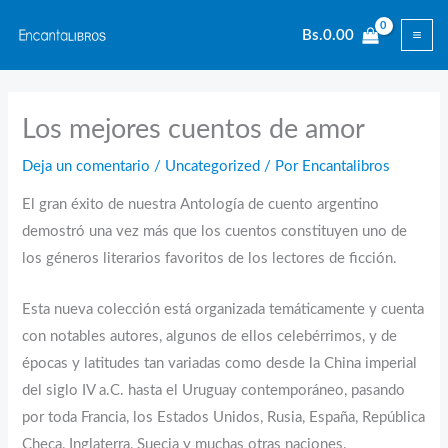
Ir
Bs.
0.00
al
contenido
Los mejores cuentos de amor
Deja un comentario
/
Uncategorized
/ Por
Encantalibros
El gran éxito de nuestra Antología de cuento argentino
demostró una vez más que los cuentos constituyen uno de
los géneros literarios favoritos de los lectores de ficción.
Esta nueva colección está organizada temáticamente y cuenta
con notables autores, algunos de ellos celebérrimos, y de
épocas y latitudes tan variadas como desde la China imperial
del siglo IV a.C. hasta el Uruguay contemporáneo, pasando
por toda Francia, los Estados Unidos, Rusia, España, República
Checa, Inglaterra, Suecia y muchas otras naciones.