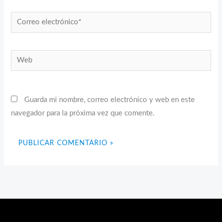
Correo
electrónico*
Web
Guarda mi nombre, correo electrónico y web en este
navegador para la próxima vez que comente.