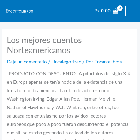
Ir
Bs.
0.00
al
contenido
Los mejores cuentos
Norteamericanos
Deja un comentario
/
Uncategorized
/ Por
Encantalibros
-PRODUCTO CON DESCUENTO- A principios del siglo XIX
en Europa apenas se tenía noticia de la existencia de una
literatura norteamericana. La obra de autores como
Washington Irving, Edgar Allan Poe, Herman Melville,
Nathaniel Hawthorne y Walt Whitman, entre otros, fue
saludada con entusiasmo por los ávidos lectores
europeos,que poco a poco fueron descubriendo el potencial
que allí se estaba gestando.La calidad de los autores