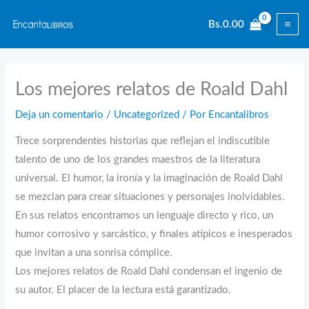
Ir
Bs.
0.00
al
contenido
Los mejores relatos de Roald Dahl
Deja un comentario
/
Uncategorized
/ Por
Encantalibros
Trece sorprendentes historias que reflejan el indiscutible
talento de uno de los grandes maestros de la literatura
universal. El humor, la ironía y la imaginación de Roald Dahl
se mezclan para crear situaciones y personajes inolvidables.
En sus relatos encontramos un lenguaje directo y rico, un
humor corrosivo y sarcástico, y finales atípicos e inesperados
que invitan a una sonrisa cómplice.
Los mejores relatos de Roald Dahl condensan el ingenio de
su autor. El placer de la lectura está garantizado.