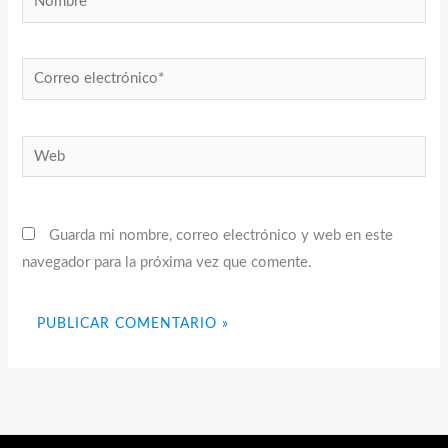
Correo
electrónico*
Web
Guarda mi nombre, correo electrónico y web en este
navegador para la próxima vez que comente.