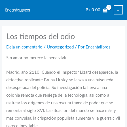
Ir
Bs.
0.00
al
contenido
Los tiempos del odio
Deja un comentario
/
Uncategorized
/ Por
Encantalibros
Sin amor no merece la pena vivir
Madrid, año 2110. Cuando el inspector Lizard desaparece, la
detective replicante Bruna Husky se lanza a una búsqueda
desesperada del policía. Su investigación la lleva a una
colonia remota que reniega de la tecnología, así como a
rastrear los orígenes de una oscura trama de poder que se
remonta al siglo XVI. La situación del mundo se hace más y
más convulsa, la crispación populista aumenta y la guerra civil
parece inevitable.