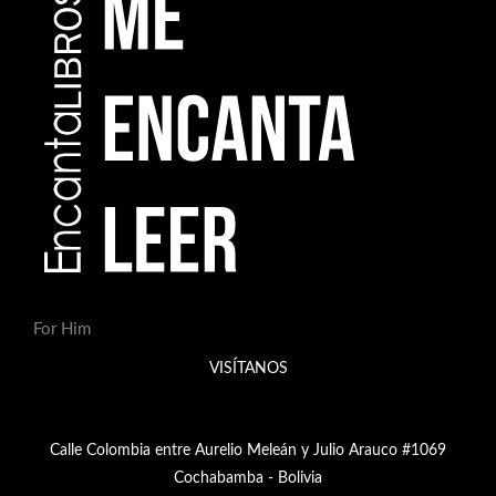
For Him
VISÍTANOS
Calle Colombia entre Aurelio Meleán y Julio Arauco #1069
Cochabamba - Bolivia