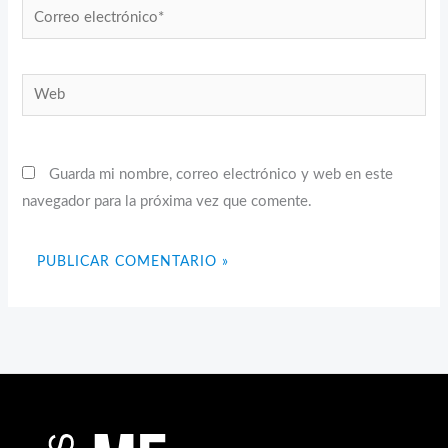
Correo
electrónico*
Web
Guarda mi nombre, correo electrónico y web en este
navegador para la próxima vez que comente.