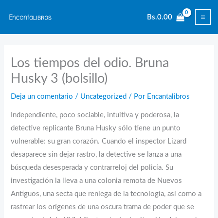
Ir
Bs.
0.00
al
contenido
Los tiempos del odio. Bruna
Husky 3 (bolsillo)
Deja un comentario
/
Uncategorized
/ Por
Encantalibros
Independiente, poco sociable, intuitiva y poderosa, la
detective replicante Bruna Husky sólo tiene un punto
vulnerable: su gran corazón. Cuando el inspector Lizard
desaparece sin dejar rastro, la detective se lanza a una
búsqueda desesperada y contrarreloj del policía. Su
investigación la lleva a una colonia remota de Nuevos
Antiguos, una secta que reniega de la tecnología, así como a
rastrear los orígenes de una oscura trama de poder que se