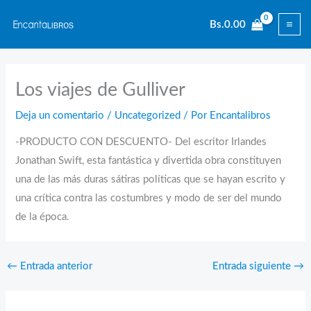
Ir
Bs.
0.00
al
contenido
Los viajes de Gulliver
Deja un comentario
/
Uncategorized
/ Por
Encantalibros
-PRODUCTO CON DESCUENTO- Del escritor Irlandes
Jonathan Swift, esta fantástica y divertida obra constituyen
una de las más duras sátiras políticas que se hayan escrito y
una crítica contra las costumbres y modo de ser del mundo
de la época.
←
Entrada anterior
Entrada siguiente
→