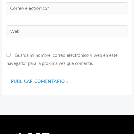
Correo
electrónico*
Web
Guarda mi nombre, correo electrónico y web en este
navegador para la próxima vez que comente.