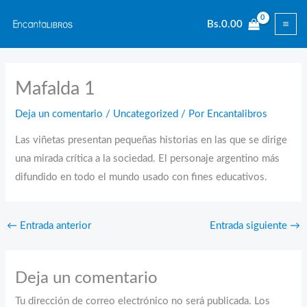
Ir
Bs.
0.00
al
contenido
Mafalda 1
Deja un comentario
/
Uncategorized
/ Por
Encantalibros
Las viñetas presentan pequeñas historias en las que se dirige
una mirada crítica a la sociedad. El personaje argentino más
difundido en todo el mundo usado con fines educativos.
←
Entrada anterior
Entrada siguiente
→
Deja un comentario
Tu dirección de correo electrónico no será publicada.
Los