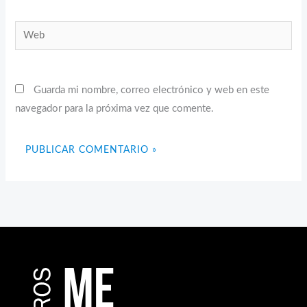
Web
Guarda mi nombre, correo electrónico y web en este
navegador para la próxima vez que comente.