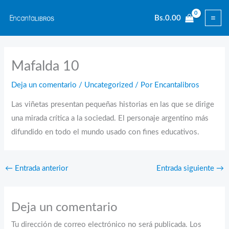
Ir
Bs.
0.00
al
contenido
Mafalda 10
Deja un comentario
/
Uncategorized
/ Por
Encantalibros
Las viñetas presentan pequeñas historias en las que se dirige
una mirada crítica a la sociedad. El personaje argentino más
difundido en todo el mundo usado con fines educativos.
←
Entrada anterior
Entrada siguiente
→
Deja un comentario
Tu dirección de correo electrónico no será publicada.
Los