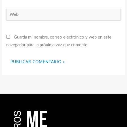
Web
Guarda mi nombre, correo electrónico y web en este
navegador para la próxima vez que comente.