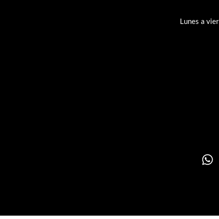
Lunes a vie
Su