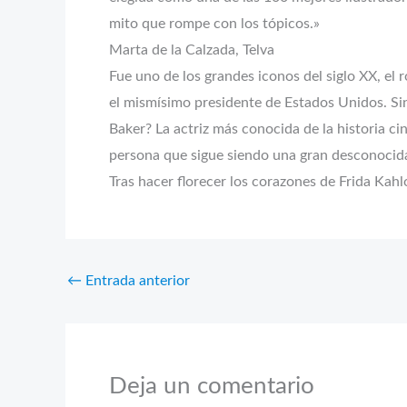
mito que rompe con los tópicos.»
Marta de la Calzada, Telva
Fue uno de los grandes iconos del siglo XX, el 
el mismísimo presidente de Estados Unidos. Si
Baker? La actriz más conocida de la historia ci
persona que sigue siendo una gran desconocid
Tras hacer florecer los corazones de Frida Kah
←
Entrada anterior
Deja un comentario