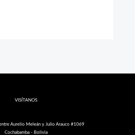
VISÍTANOS
entre Aurelio Meleán y Julio Arauco #1069
Cochabamba - Bolivia