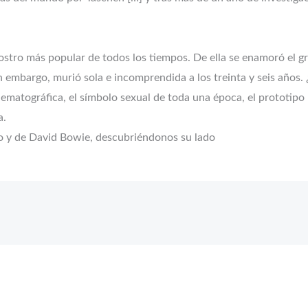
rostro más popular de todos los tiempos. De ella se enamoró el g
n embargo, murió sola e incomprendida a los treinta y seis año
nematográfica, el símbolo sexual de toda una época, el prototipo
a.
lo y de David Bowie, descubriéndonos su lado