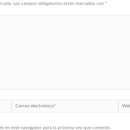
licada.
Los campos obligatorios están marcados con
*
Correo
Web
electrónico*
eb en este navegador para la próxima vez que comente.