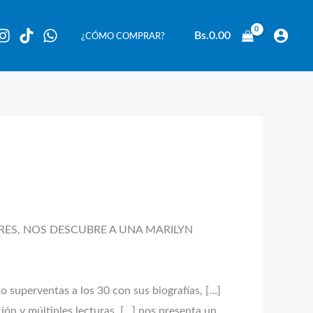
Bs.
0.00
¿CÓMO COMPRAR?
ORES, NOS DESCUBRE A UNA MARILYN
 superventas a los 30 con sus biografías, […]
ón y múltiples lecturas, […] nos presenta un