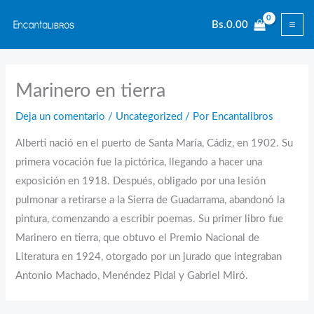
Ir
Bs.
0.00
al
contenido
Marinero en tierra
Deja un comentario
/
Uncategorized
/ Por
Encantalibros
Alberti nació en el puerto de Santa María, Cádiz, en 1902. Su
primera vocación fue la pictórica, llegando a hacer una
exposición en 1918. Después, obligado por una lesión
pulmonar a retirarse a la Sierra de Guadarrama, abandonó la
pintura, comenzando a escribir poemas. Su primer libro fue
Marinero en tierra, que obtuvo el Premio Nacional de
Literatura en 1924, otorgado por un jurado que integraban
Antonio Machado, Menéndez Pidal y Gabriel Miró.