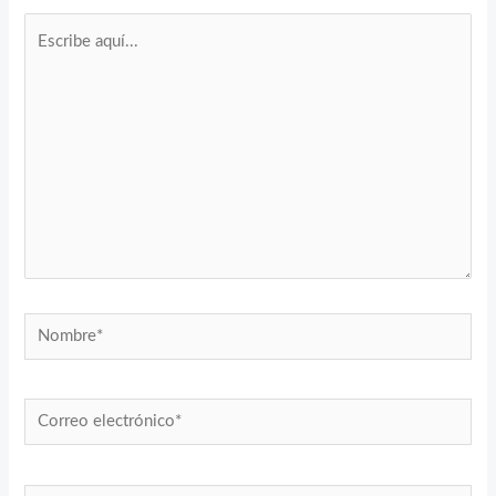
Escribe
aquí...
Nombre*
Correo
electrónico*