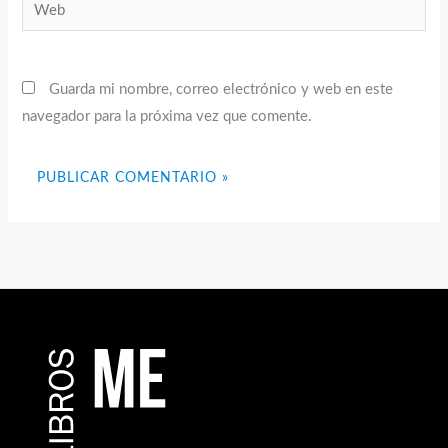
Web
Guarda mi nombre, correo electrónico y web en este
navegador para la próxima vez que comente.