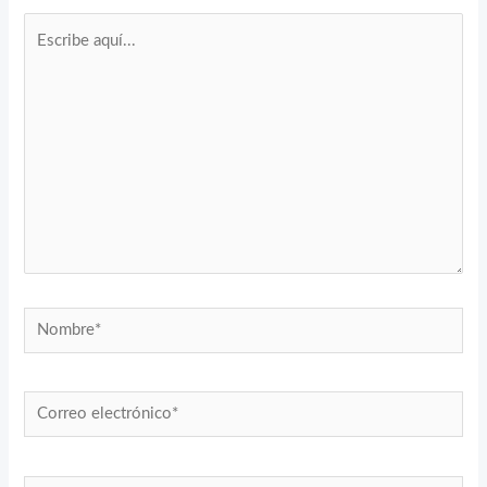
Escribe
aquí...
Nombre*
Correo
electrónico*