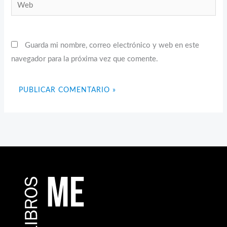
Web
Guarda mi nombre, correo electrónico y web en este
navegador para la próxima vez que comente.