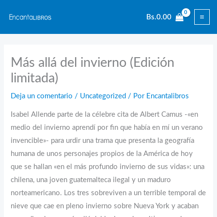
Ir
Bs.
0.00
al
contenido
Más allá del invierno (Edición
limitada)
Deja un comentario
/
Uncategorized
/ Por
Encantalibros
Isabel Allende parte de la célebre cita de Albert Camus -«en
medio del invierno aprendí por fin que había en mí un verano
invencible»- para urdir una trama que presenta la geografía
humana de unos personajes propios de la América de hoy
que se hallan «en el más profundo invierno de sus vidas»: una
chilena, una joven guatemalteca ilegal y un maduro
norteamericano. Los tres sobreviven a un terrible temporal de
nieve que cae en pleno invierno sobre Nueva York y acaban