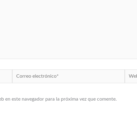
Correo
Web
electrónico*
eb en este navegador para la próxima vez que comente.