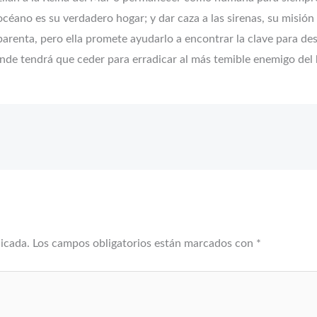
l océano es su verdadero hogar; y dar caza a las sirenas, su misió
renta, pero ella promete ayudarlo a encontrar la clave para dest
dónde tendrá que ceder para erradicar al más temible enemigo de
licada.
Los campos obligatorios están marcados con
*