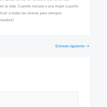
n en la vida. Cuando rescata a una mujer a punto
ruir a todas las sirenas para siempre.
l hombre?
Entrada siguiente
→