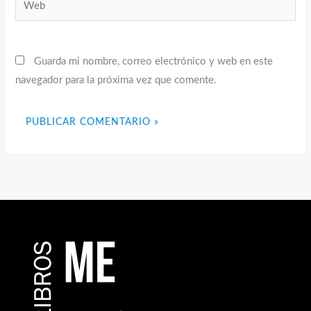
Web
Guarda mi nombre, correo electrónico y web en este
navegador para la próxima vez que comente.