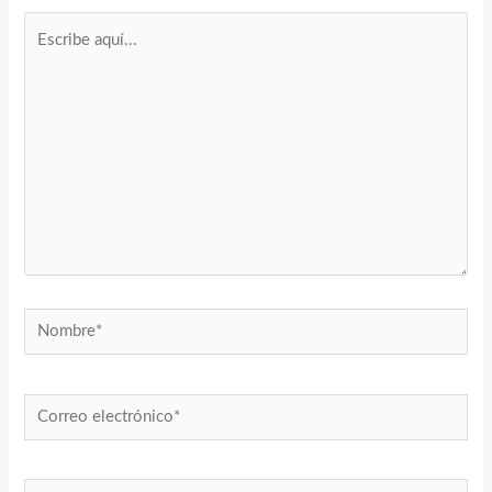
Escribe
aquí...
Nombre*
Correo
electrónico*