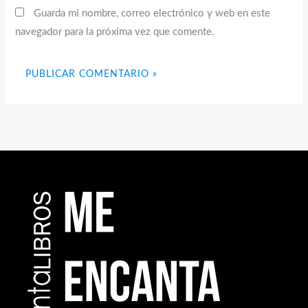
Guarda mi nombre, correo electrónico y web en este
navegador para la próxima vez que comente.