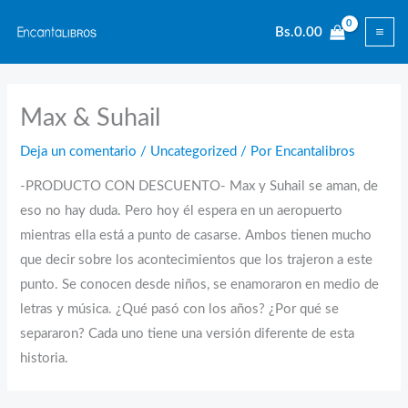
Ir
Bs.
0.00
al
contenido
Max & Suhail
Deja un comentario
/
Uncategorized
/ Por
Encantalibros
-PRODUCTO CON DESCUENTO- Max y Suhail se aman, de
eso no hay duda. Pero hoy él espera en un aeropuerto
mientras ella está a punto de casarse. Ambos tienen mucho
que decir sobre los acontecimientos que los trajeron a este
punto. Se conocen desde niños, se enamoraron en medio de
letras y música. ¿Qué pasó con los años? ¿Por qué se
separaron? Cada uno tiene una versión diferente de esta
historia.