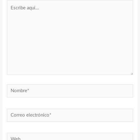
Escribe
aquí...
Nombre*
Correo
electrónico*
Web