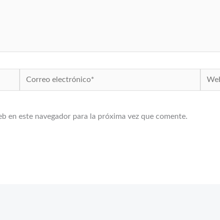
Correo
Web
electrónico*
eb en este navegador para la próxima vez que comente.