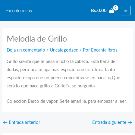
Ir
Bs.
0.00
al
contenido
Melodía de Grillo
Deja un comentario
/
Uncategorized
/ Por
Encantalibros
Grillo siente que le pesa mucho la cabeza. Está llena de
dudas, pero una ocupa más espacio que las otras. Tanto
espacio ocupa que no puede concentrarse en nada. «¿Qué
será lo que hace grillo a Grillo?», se pregunta.
Colección Barco de vapor. Serie amarilla, para empezar a leer.
←
Entrada anterior
Entrada siguiente
→