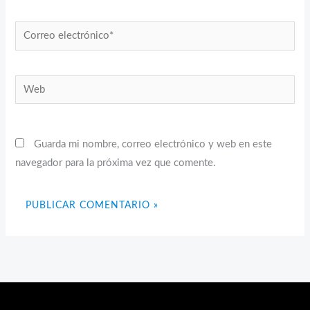
Correo
electrónico*
Web
Guarda mi nombre, correo electrónico y web en este
navegador para la próxima vez que comente.