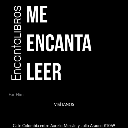
For Him
VISÍTANOS
Calle Colombia entre Aurelio Meleán y Julio Arauco #1069