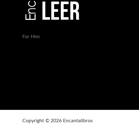
For Him
Copyright © 2026 Encantalibros