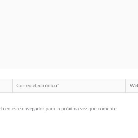
Correo
Web
electrónico*
eb en este navegador para la próxima vez que comente.