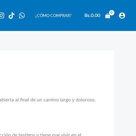
Bs.
0.00
¿CÓMO COMPRAR?
rta al final de un camino largo y doloroso,
ción de testigos y tiene que vivir en el