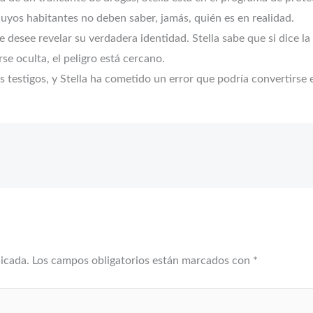
yos habitantes no deben saber, jamás, quién es en realidad.
 desee revelar su verdadera identidad. Stella sabe que si dice la
e oculta, el peligro está cercano.
 testigos, y Stella ha cometido un error que podría convertirse e
licada.
Los campos obligatorios están marcados con
*