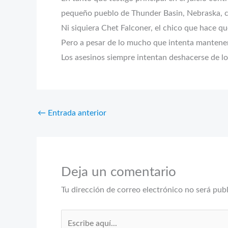
pequeño pueblo de Thunder Basin, Nebraska, cu
Ni siquiera Chet Falconer, el chico que hace que
Pero a pesar de lo mucho que intenta manteners
Los asesinos siempre intentan deshacerse de los
←
Entrada anterior
Deja un comentario
Tu dirección de correo electrónico no será pub
Escribe