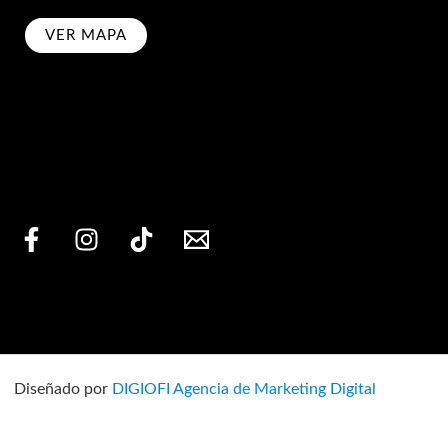
VER MAPA
bscribe
Diseñado por
DIGIOFI Agencia de Marketing Digital