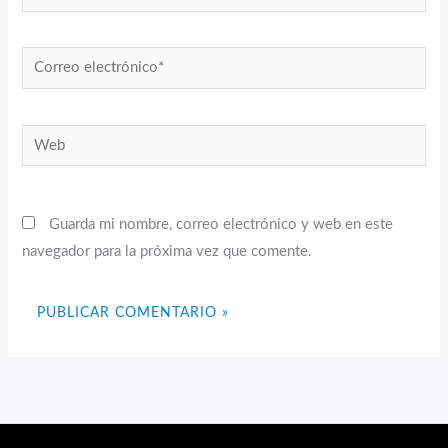
Correo
electrónico*
Web
Guarda mi nombre, correo electrónico y web en este
navegador para la próxima vez que comente.