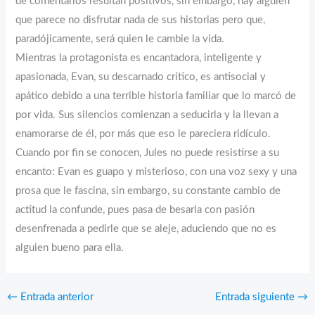
de comentarios resultan positivos, sin embargo, hay alguien
que parece no disfrutar nada de sus historias pero que,
paradójicamente, será quien le cambie la vida.
Mientras la protagonista es encantadora, inteligente y
apasionada, Evan, su descarnado crítico, es antisocial y
apático debido a una terrible historia familiar que lo marcó de
por vida. Sus silencios comienzan a seducirla y la llevan a
enamorarse de él, por más que eso le pareciera ridículo.
Cuando por fin se conocen, Jules no puede resistirse a su
encanto: Evan es guapo y misterioso, con una voz sexy y una
prosa que le fascina, sin embargo, su constante cambio de
actitud la confunde, pues pasa de besarla con pasión
desenfrenada a pedirle que se aleje, aduciendo que no es
alguien bueno para ella.
←
Entrada anterior
Entrada siguiente
→