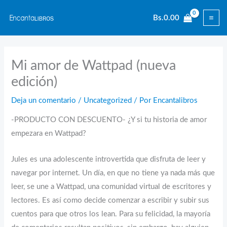
Ir
Bs.
0.00
al
contenido
Mi amor de Wattpad (nueva
edición)
Deja un comentario
/
Uncategorized
/ Por
Encantalibros
-PRODUCTO CON DESCUENTO- ¿Y si tu historia de amor
empezara en Wattpad?
Jules es una adolescente introvertida que disfruta de leer y
navegar por internet. Un día, en que no tiene ya nada más que
leer, se une a Wattpad, una comunidad virtual de escritores y
lectores. Es así como decide comenzar a escribir y subir sus
cuentos para que otros los lean. Para su felicidad, la mayoría