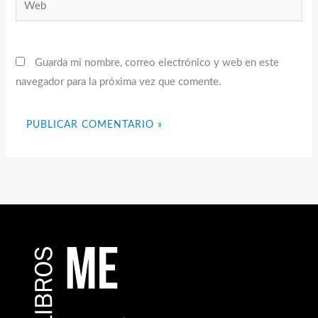
Web
Guarda mi nombre, correo electrónico y web en este
navegador para la próxima vez que comente.