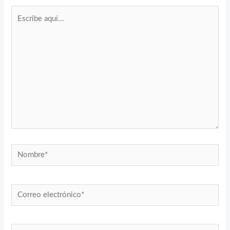
Escribe
aquí...
Nombre*
Correo
electrónico*