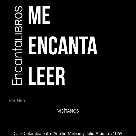
For Him
VISÍTANOS
Calle Colombia entre Aurelio Meleán y Julio Arauco #1069