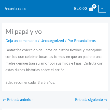
Ir
Bs.
0.00
al
contenido
Mi papá y yo
Deja un comentario
/
Uncategorized
/ Por
Encantalibros
Fantástica colección de libros de rústica flexible y manejable
con los que celebrar todas las formas en que un padre o una
madre demuestran su amor por sus hijos e hijas. Disfruta con
estas dulces historias sobre el cariño.
Edad recomendada: 3 a 5 años.
←
Entrada anterior
Entrada siguiente
→