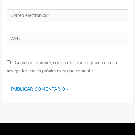
Correo
electrónico*
Web
Guarda mi nombre, correo electrónico y web en este
navegador para la próxima vez que comente.