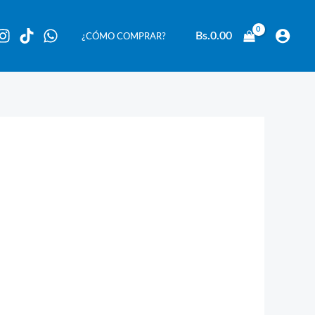
Bs.
0.00
¿CÓMO COMPRAR?