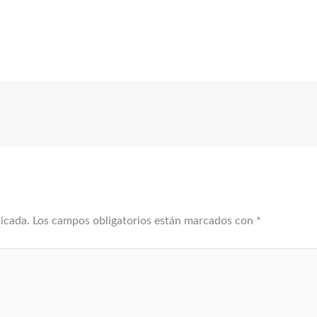
licada.
Los campos obligatorios están marcados con
*