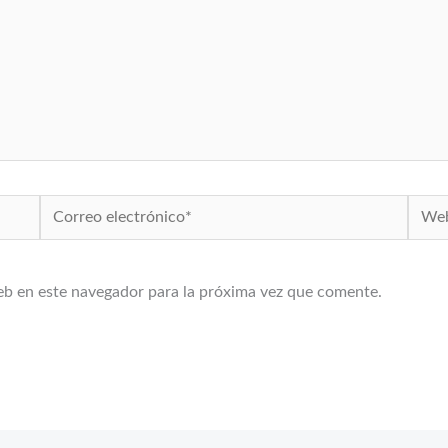
Correo
Web
electrónico*
eb en este navegador para la próxima vez que comente.