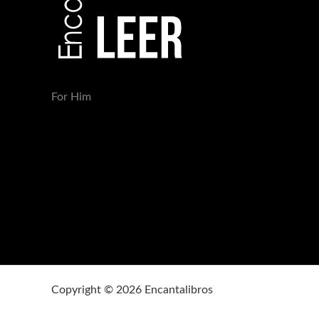
For Him
Copyright © 2026 Encantalibros