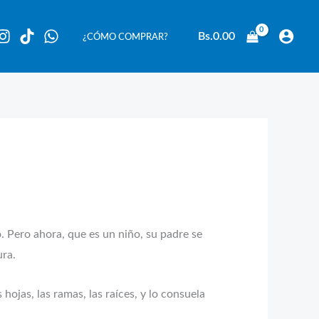
Bs.
0.00
¿CÓMO COMPRAR?
 Pero ahora, que es un niño, su padre se
ura.
ojas, las ramas, las raíces, y lo consuela