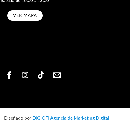
Sábado de 10:00 a 13:00
VER MAPA
bscribe
Diseñado por
DIGIOFI Agencia de Marketing Digital