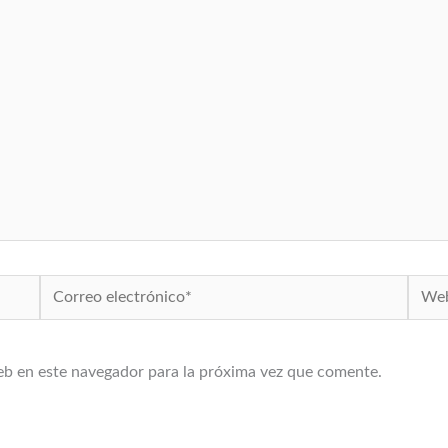
Correo
Web
electrónico*
eb en este navegador para la próxima vez que comente.