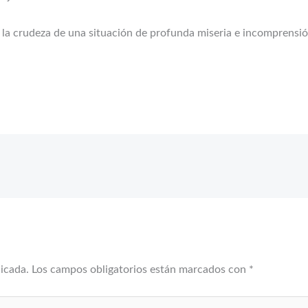
a crudeza de una situación de profunda miseria e incomprensión 
licada.
Los campos obligatorios están marcados con
*