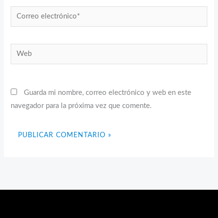
Correo
electrónico*
Web
Guarda mi nombre, correo electrónico y web en este
navegador para la próxima vez que comente.