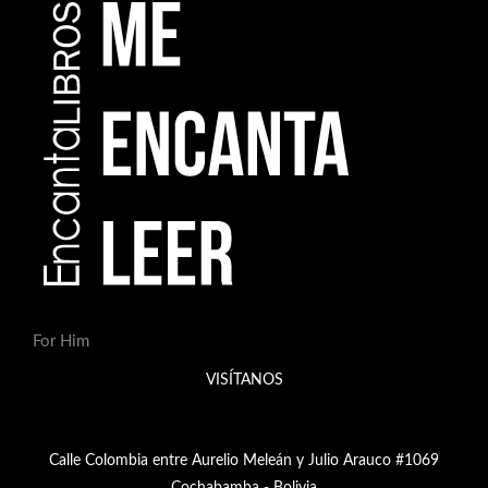
For Him
VISÍTANOS
Calle Colombia entre Aurelio Meleán y Julio Arauco #1069
Cochabamba - Bolivia