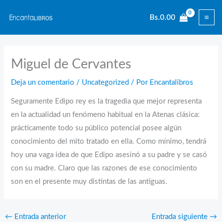
Ir
Bs.
0.00
al
contenido
Miguel de Cervantes
Deja un comentario
/
Uncategorized
/ Por
Encantalibros
Seguramente Edipo rey es la tragedia que mejor representa
en la actualidad un fenómeno habitual en la Atenas clásica:
prácticamente todo su público potencial posee algún
conocimiento del mito tratado en ella. Como mínimo, tendrá
hoy una vaga idea de que Edipo asesinó a su padre y se casó
con su madre. Claro que las razones de ese conocimiento
son en el presente muy distintas de las antiguas.
←
Entrada anterior
Entrada siguiente
→