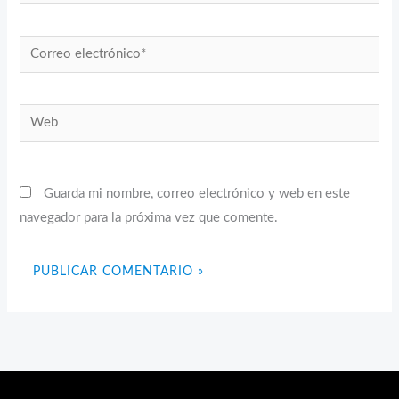
Correo
electrónico*
Web
Guarda mi nombre, correo electrónico y web en este
navegador para la próxima vez que comente.