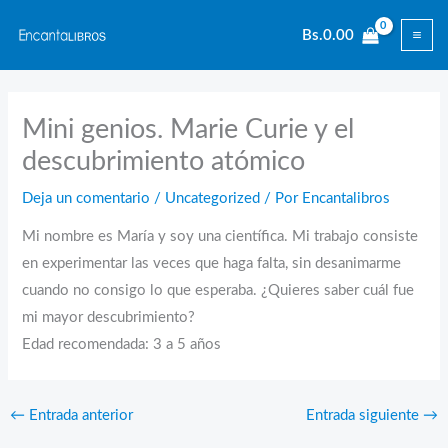
Ir
Bs.
0.00
al
contenido
Mini genios. Marie Curie y el
descubrimiento atómico
Deja un comentario
/
Uncategorized
/ Por
Encantalibros
Mi nombre es María y soy una científica. Mi trabajo consiste
en experimentar las veces que haga falta, sin desanimarme
cuando no consigo lo que esperaba. ¿Quieres saber cuál fue
mi mayor descubrimiento?
Edad recomendada: 3 a 5 años
←
Entrada anterior
Entrada siguiente
→