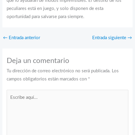
que lo ayudarán de modos imprevisibles. El destino de los
peculiares está en juego, y solo disponen de esta
oportunidad para salvarse para siempre.
←
Entrada anterior
Entrada siguiente
→
Deja un comentario
Tu dirección de correo electrónico no será publicada.
Los
campos obligatorios están marcados con
*
Escribe
aquí...