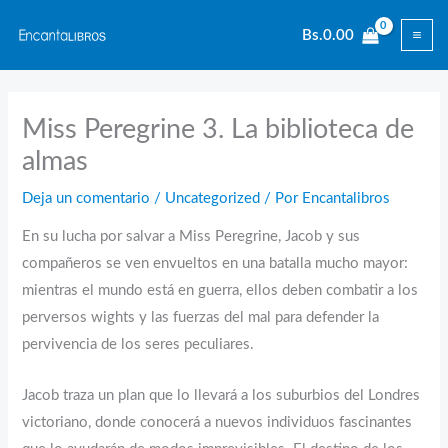
Ir
Bs.
0.00
al
contenido
Miss Peregrine 3. La biblioteca de
almas
Deja un comentario
/
Uncategorized
/ Por
Encantalibros
En su lucha por salvar a Miss Peregrine, Jacob y sus
compañeros se ven envueltos en una batalla mucho mayor:
mientras el mundo está en guerra, ellos deben combatir a los
perversos wights y las fuerzas del mal para defender la
pervivencia de los seres peculiares.
Jacob traza un plan que lo llevará a los suburbios del Londres
victoriano, donde conocerá a nuevos individuos fascinantes