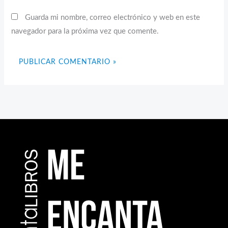
Guarda mi nombre, correo electrónico y web en este
navegador para la próxima vez que comente.