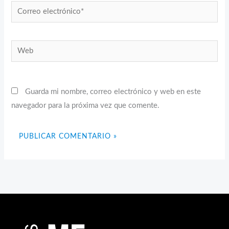
Correo
electrónico*
Web
Guarda mi nombre, correo electrónico y web en este
navegador para la próxima vez que comente.