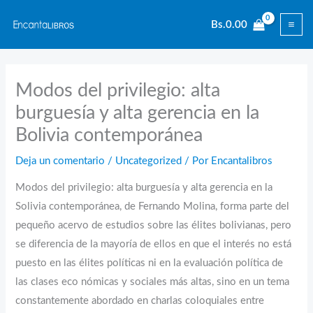
Ir
Bs.
0.00
al
contenido
Modos del privilegio: alta
burguesía y alta gerencia en la
Bolivia contemporánea
Deja un comentario
/
Uncategorized
/ Por
Encantalibros
Modos del privilegio: alta burguesía y alta gerencia en la
Solivia contemporánea, de Fernando Molina, forma parte del
pequeño acervo de estudios sobre las élites bolivianas, pero
se diferencia de la mayoría de ellos en que el interés no está
puesto en las élites políticas ni en la evaluación política de
las clases eco nómicas y sociales más altas, sino en un tema
constantemente abordado en charlas coloquiales entre