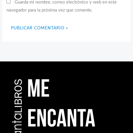
Guarda mi nombre, correo electrónico y web en este
navegador para la próxima vez que comente.