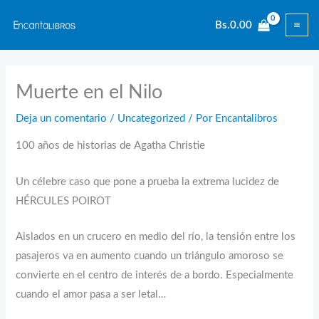
Ir
Bs.
0.00
al
contenido
Muerte en el Nilo
Deja un comentario
/
Uncategorized
/ Por
Encantalibros
100 años de historias de Agatha Christie
Un célebre caso que pone a prueba la extrema lucidez de
HÉRCULES POIROT
Aislados en un crucero en medio del río, la tensión entre los
pasajeros va en aumento cuando un triángulo amoroso se
convierte en el centro de interés de a bordo. Especialmente
cuando el amor pasa a ser letal…